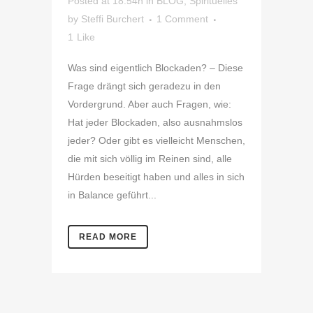
Posted at 18:54h
in
BLOG
,
Spirituelles
by
Steffi Burchert
1 Comment
1
Like
Was sind eigentlich Blockaden? – Diese
Frage drängt sich geradezu in den
Vordergrund. Aber auch Fragen, wie:
Hat jeder Blockaden, also ausnahmslos
jeder? Oder gibt es vielleicht Menschen,
die mit sich völlig im Reinen sind, alle
Hürden beseitigt haben und alles in sich
in Balance geführt...
READ MORE