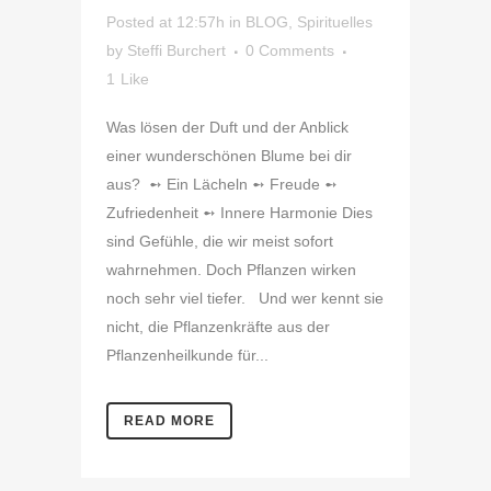
Posted at 12:57h
in
BLOG
,
Spirituelles
by
Steffi Burchert
0 Comments
1
Like
⁣Was lösen der Duft und der Anblick
einer wunderschönen Blume bei dir
aus? ⁣ ➻ Ein Lächeln⁣ ➻ Freude⁣ ➻
Zufriedenheit⁣ ➻ Innere Harmonie⁣ Dies
sind Gefühle, die wir meist sofort
wahrnehmen. Doch Pflanzen wirken
noch sehr viel tiefer. ⁣ ⁣ Und wer kennt sie
nicht, die Pflanzenkräfte aus der
Pflanzenheilkunde für...
READ MORE