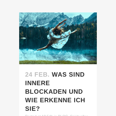
24 FEB.
WAS SIND
INNERE
BLOCKADEN UND
WIE ERKENNE ICH
SIE?