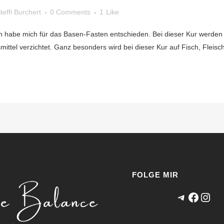
teffi Burchert
0 Comments
1
Like
h habe mich für das Basen-Fasten entschieden. Bei dieser Kur werden 
el verzichtet. Ganz besonders wird bei dieser Kur auf Fisch, Fleisch,
FOLGE MIR
Telegram
Faceb
Inst