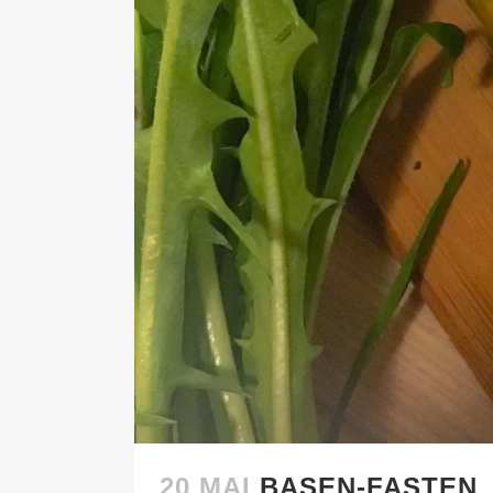
20 MAI
BASEN-FASTEN