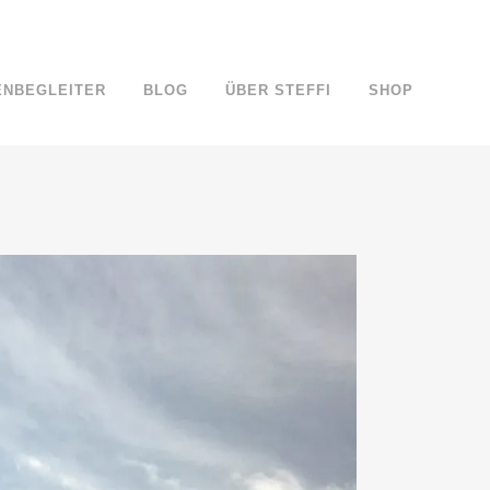
ENBEGLEITER
BLOG
ÜBER STEFFI
SHOP