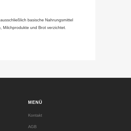
ausschließlich basische Nahrungsmittel
 Milchprodukte und Brot verzichtet.
MENÜ
ook
agram
Kontakt
AGB