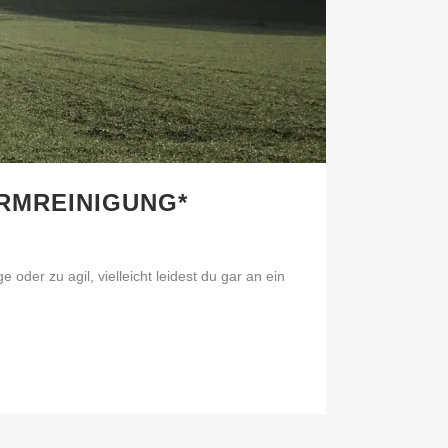
RMREINIGUNG*
der zu agil, vielleicht leidest du gar an ein