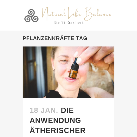
PFLANZENKRÄFTE TAG
18 JAN.
DIE
ANWENDUNG
ÄTHERISCHER