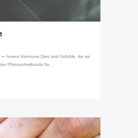
𝖾
⁣ ➻ Innere Harmonie⁣ Dies sind Gefühle, die wir
der Pflanzenheilkunde für...