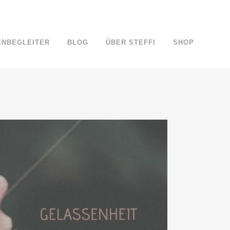
ENBEGLEITER
BLOG
ÜBER STEFFI
SHOP