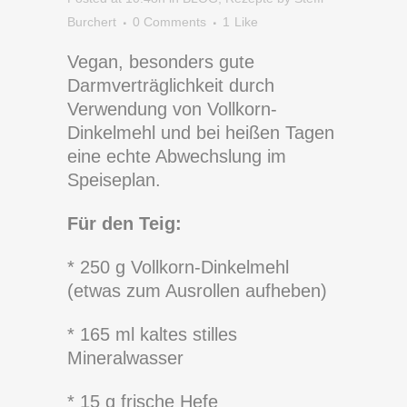
Burchert
0 Comments
1
Like
Vegan, besonders gute
Darmverträglichkeit durch
Verwendung von Vollkorn-
Dinkelmehl und bei heißen Tagen
eine echte Abwechslung im
Speiseplan.
Für den Teig:
* 250 g Vollkorn-Dinkelmehl
(etwas zum Ausrollen aufheben)
* 165 ml kaltes stilles
Mineralwasser
* 15 g frische Hefe