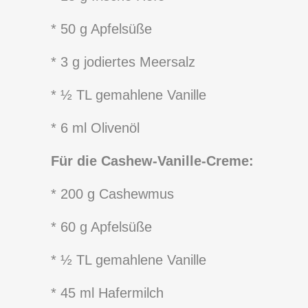
* 50 g Apfelsüße
* 3 g jodiertes Meersalz
* ½ TL gemahlene Vanille
* 6 ml Olivenöl
Für die Cashew-Vanille-Creme:
* 200 g Cashewmus
* 60 g Apfelsüße
* ½ TL gemahlene Vanille
* 45 ml Hafermilch