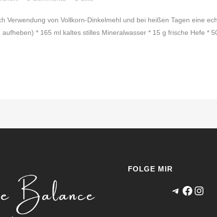
ch Verwendung von Vollkorn-Dinkelmehl und bei heißen Tagen eine ech
aufheben) * 165 ml kaltes stilles Mineralwasser * 15 g frische Hefe * 5
FOLGE MIR
Telegram
Faceb
Inst