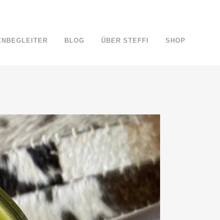
ENBEGLEITER
BLOG
ÜBER STEFFI
SHOP