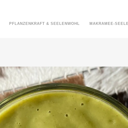
PFLANZENKRAFT & SEELENWOHL
MAKRAMEE-SEEL