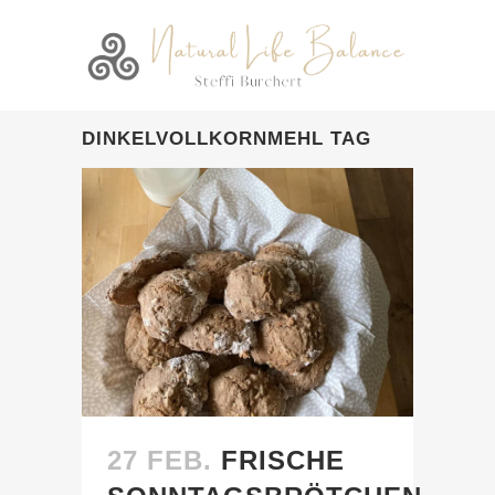
DINKELVOLLKORNMEHL TAG
27 FEB.
FRISCHE