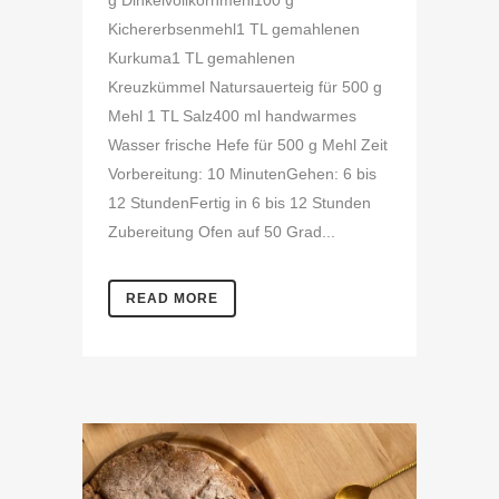
g Dinkelvollkornmehl100 g
Kichererbsenmehl1 TL gemahlenen
Kurkuma1 TL gemahlenen
Kreuzkümmel Natursauerteig für 500 g
Mehl 1 TL Salz400 ml handwarmes
Wasser frische Hefe für 500 g Mehl Zeit
Vorbereitung: 10 MinutenGehen: 6 bis
12 StundenFertig in 6 bis 12 Stunden
Zubereitung Ofen auf 50 Grad...
READ MORE