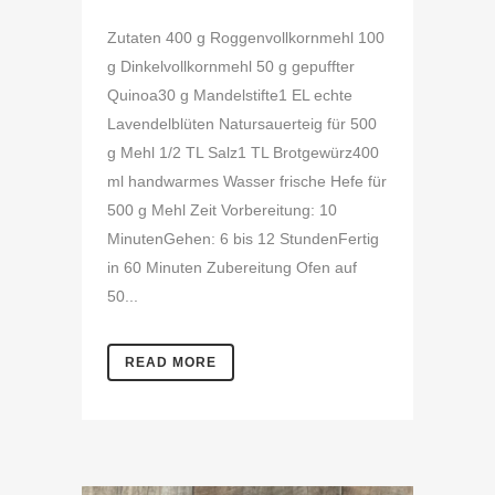
Zutaten 400 g Roggenvollkornmehl 100
g Dinkelvollkornmehl 50 g gepuffter
Quinoa30 g Mandelstifte1 EL echte
Lavendelblüten Natursauerteig für 500
g Mehl 1/2 TL Salz1 TL Brotgewürz400
ml handwarmes Wasser frische Hefe für
500 g Mehl Zeit Vorbereitung: 10
MinutenGehen: 6 bis 12 StundenFertig
in 60 Minuten Zubereitung Ofen auf
50...
READ MORE