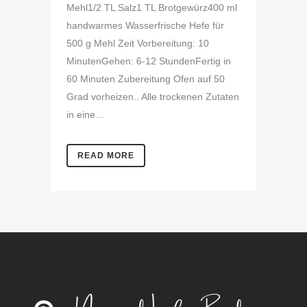
Mehl1/2 TL Salz1 TL Brotgewürz400 ml
handwarmes Wasserfrische Hefe für
500 g Mehl Zeit Vorbereitung: 10
MinutenGehen: 6-12 StundenFertig in
60 Minuten Zubereitung Ofen auf 50
Grad vorheizen.. Alle trockenen Zutaten
in eine...
READ MORE