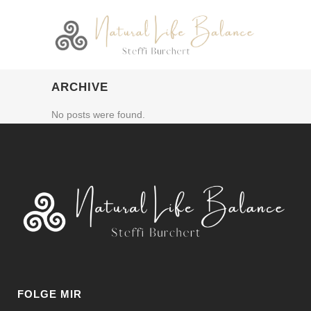
ARCHIVE
No posts were found.
FOLGE MIR