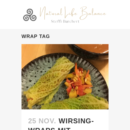
WRAP TAG
25 NOV.
WIRSING-