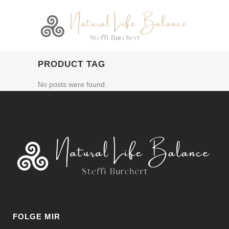
PRODUCT TAG
No posts were found.
FOLGE MIR