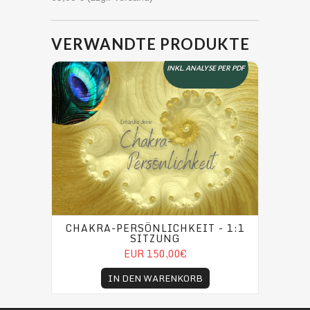
VERWANDTE PRODUKTE
Chakra-Persönlichkeit - 1:1 Sitzung
INKL. ANALYSE PER PDF
CHAKRA-PERSÖNLICHKEIT - 1:1
SITZUNG
EUR 150,00€
IN DEN WARENKORB