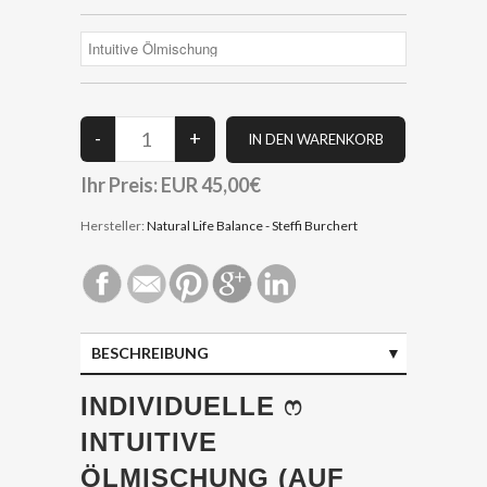
Ihr Preis:
EUR 45,00€
Hersteller:
Natural Life Balance - Steffi Burchert
BESCHREIBUNG
DATEN
INDIVIDUELLE ෆ
INTUITIVE
ÖLMISCHUNG (AUF