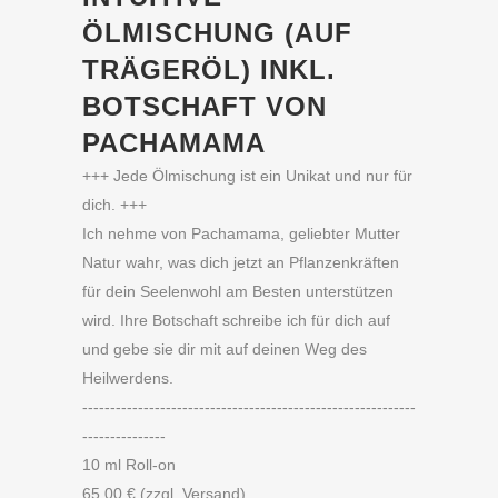
ÖLMISCHUNG (AUF
TRÄGERÖL) INKL.
BOTSCHAFT VON
PACHAMAMA
+++ Jede Ölmischung ist ein Unikat und nur für
dich. +++
Ich nehme von Pachamama, geliebter Mutter
Natur wahr, was dich jetzt an Pflanzenkräften
für dein Seelenwohl am Besten unterstützen
wird. Ihre Botschaft schreibe ich für dich auf
und gebe sie dir mit auf deinen Weg des
Heilwerdens.
------------------------------------------------------------
---------------
10 ml Roll-on
65,00 € (zzgl. Versand)