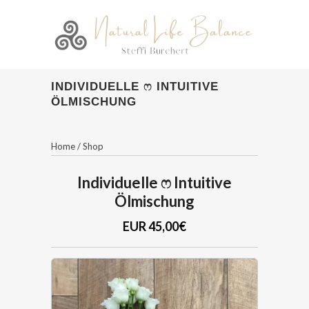
INDIVIDUELLE ෆ INTUITIVE
ÖLMISCHUNG
Home
/
Shop
Individuelle ෆ Intuitive
Ölmischung
EUR 45,00€