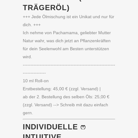
TRÄGERÖL)
+++ Jede Ölmischung ist ein Unikat und nur für
dich. +++
Ich nehme von Pachamama, geliebter Mutter
Natur wahr, was dich jetzt an Pflanzenkräften
für dein Seelenwohl am Besten unterstützen
wird.
------------------------------------------------------------
---------------
10 ml Roll-on
Erstbestellung: 45,00 € (zzgl. Versand) |
ab der 2. Bestellung des selben Öls: 25,00 €
(zzgl. Versand) --> Schreib mit dazu einfach
gern.
INDIVIDUELLE ෆ
INTUITIVE